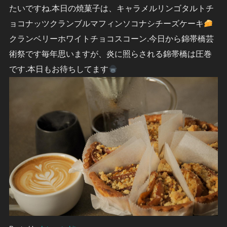
たいですね
.本日の焼菓子は、キャラメルリンゴタルトチ
ョコナッツクランブルマフィンソコナシチーズケーキ
クランベリーホワイトチョコスコーン.今日から錦帯橋芸
術祭です
毎年思いますが、炎に照らされる錦帯橋は圧巻
です.本日もお待ちしてます