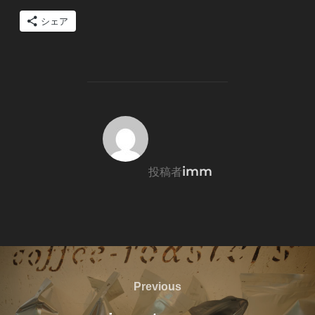
シェア
投稿者
imm
投稿者
投
稿
Previous
Previous