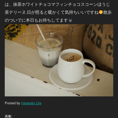
は、抹茶ホワイトチョコマフィンチョコスコーンほうじ
茶テリーヌ.日が照ると暖かくて気持ちいいですね
散歩
のついでに本日もお待ちしてます
Posted by
Intagrate Lite
共有: