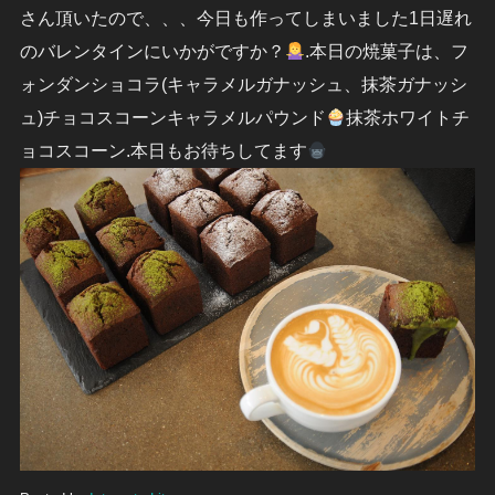
さん頂いたので、、、今日も作ってしまいました1日遅れ
のバレンタインにいかがですか？
.本日の焼菓子は、フ
ォンダンショコラ(キャラメルガナッシュ、抹茶ガナッシ
ュ)チョコスコーンキャラメルパウンド
抹茶ホワイトチ
ョコスコーン.本日もお待ちしてます