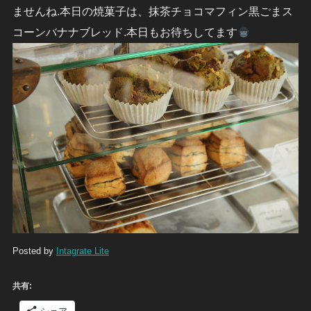
ませんね
.本日の焼菓子は、抹茶チョコマフィン黒ごまス
コーンバナナブレッド.本日もお待ちしてます
Posted by
Intagrate Lite
共有:
シェア