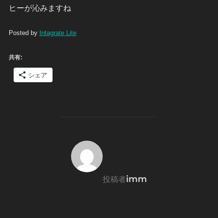
ヒーが沁みますね
Posted by
Intagrate Lite
共有:
シェア
投稿者
imm
投稿者