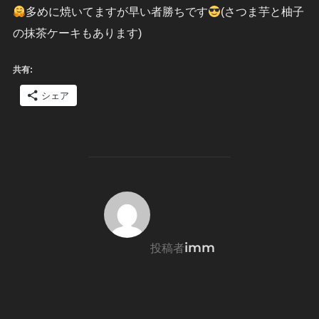
多めに焼いてますが早い者勝ちです
(さつま芋と柚子
の抹茶ケーキもあります)
共有:
シェア
投稿者
imm
投稿者