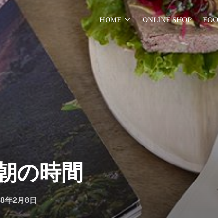
HOME
ONLINE SHOP
FOO
朝の時間
18年2月8日