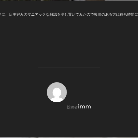
内に、店主好みのマニアックな雑誌を少し置いてみたので興味のある方は待ち時間に
投稿者
imm
投稿者