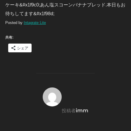
ケーキ&#x1f9c0;あん塩スコーンバナナブレッド.本日もお
待ちしてます&#x1f98d;
Posted by
Intagrate Lite
共有:
シェア
投稿者
imm
投稿者